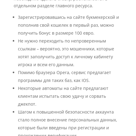
отдельном разделе главного ресурса.
Зарегистрировавшись на сайте букмекерской и
пополнив свой кошелек в первый раз, можно
получить бонус в размере 100 евро.
Не нужно переходить по непроверенным
ссылкам – вероятно, это мошенники, которые
хотят заполучить доступ к личному кабинету
игрока и всем его данным.
Помимо браузера Opera, сервис предлагает
программы для таких баз, как IOS.
Некоторые автоматы на сайте предлагают
клиентам испытать свою удачу и сорвать
джекпот.
Шагом к повышенной безопасности аккаунта
стало полное внесение персональных данных,
которые были введены при регистрации и
прохождении верификации.