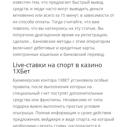
известен тем, что предлагает быстрый вывод
средств, и люди часто могут выводить деньги
мгновенно или всего за 15 минут, в зависимости от
их способа оплаты. Тогда считайте, что вам
повезло, что вы наткнулись на эту статью. Вы
потратили драгоценное время на регистрацию,
сделали… Банковские методы с этим оператором
включают дебетовые и кредитные карты,
электронные кошельки и банковский перевод.
Live-ставки на спорт в казино
1ХБет
Букмекерская контора 1XBET установила особые
правила, после выполнения которых на
специальный счет поступят дополнительные
средства или фриспины. Независимо от типа
подарка важно выполнить простые условия
отыгрыша. Полная информация о сроке действия
предложения, вейджере и виде спорта, на который
необходимо сделать ставку, располагается в