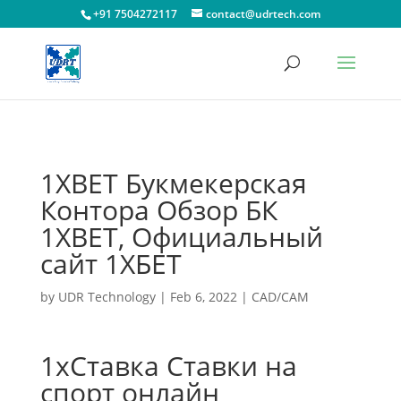
!-- Facebook Pixel Code -->
+91 7504272117
contact@udrtech.com
1XBET Букмекерская
Контора Обзор БК
1XBET, Официальный
сайт 1ХБЕТ
by
UDR Technology
|
Feb 6, 2022
|
CAD/CAM
1хСтавка Ставки на
спорт онлайн