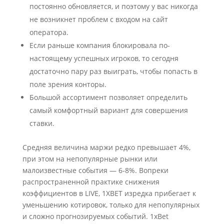
постоянно обновляется, и поэтому у вас никогда
не возникнет проблем с входом на сайт
оператора.
Если раньше компания блокировала по-
настоящему успешных игроков, то сегодня
достаточно пару раз выиграть, чтобы попасть в
поле зрения конторы.
Большой ассортимент позволяет определить
самый комфортный вариант для совершения
ставки.
Средняя величина маржи редко превышает 4%,
при этом на непопулярные рынки или
малоизвестные события — 6-8%. Вопреки
распространенной практике снижения
коэффициентов в LIVE, 1XBET изредка прибегает к
уменьшению котировок, только для непопулярных
и сложно прогнозируемых событий. 1xBet