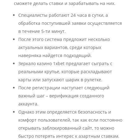
сможете делать ставки и зарабатывать на них.
Специалисты работают 24 часа в сутки, а
обработка поступившей заявки осуществляется
в течение 5-ти минут.
После этого система предложит несколько
актуальных вариантов, среди которых
наверняка найдется подходящий.
Зеркало казино 1xbet предлагает сыграть с
реальными крупье, которые раскладывают
карты или запускают шарик в рулетке.
После регистрации наступает следующий
важный шаг – верификация созданного
аккаунта.
Однако этим определяется безопасность и
комфорт пользователей, так как если постоянно
открывать заблокированный сайт, то можно
быстро потерять интерес к азартным ставкам.