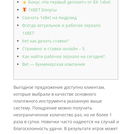
Бонус «На первый депозит» от БК 1xbet
1XBET Бонусы
Скачать 1xBet на Андроид
Всегда актуальное и рабочее зеркало
1XBET
bet как делать ставки?
Стриминг и ставки онлайн – 5
Как найти рабочее зеркало на сегодня?
Bet — букмекерская компания
Выгодное предложение доступно клиентам,
которые выбрали в качестве основного
платежного инструмента указанную выше
систему. Поощрение можно получить
неограниченное количество раз, но не более 1
раза в сутки. Новички часто надеются на случай и
благосклонность удачи. В результате игрок может