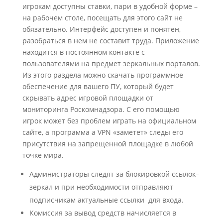
игрокам доступны ставки, пари в удобной форме –
на рабочем столе, посещать для этого сайт не
обязательно. Интерфейс доступен и понятен,
разобраться в нем не составит труда. Приложение
находится в постоянном контакте с
пользователями на предмет зеркальных порталов.
Из этого раздела можно скачать программное
обеспечение для вашего ПУ, который будет
скрывать адрес игровой площадки от
мониторинга Роскомнадзора. С его помощью
игрок может без проблем играть на официальном
сайте, а программа а VPN «заметет» следы его
присутствия на запрещенной площадке в любой
точке мира.
Администраторы следят за блокировкой ссылок–
зеркал и при необходимости отправляют
подписчикам актуальные ссылки для входа.
Комиссия за вывод средств начисляется в