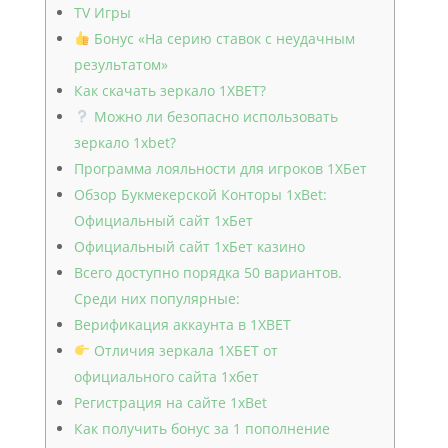
TV Игры
Бонус «На серию ставок с неудачным
результатом»
Как скачать зеркало 1XBET?
Можно ли безопасно использовать
зеркало 1xbet?
Программа лояльности для игроков 1ХБет
Обзор Букмекерской Конторы 1xBet:
Официальный сайт 1хБет
Официальный сайт 1хБет казино
Всего доступно порядка 50 вариантов.
Среди них популярные:
Верификация аккаунта в 1XBET
Отличия зеркала 1ХБЕТ от
официального сайта 1хбет
Регистрация на сайте 1xBet
Как получить бонус за 1 пополнение