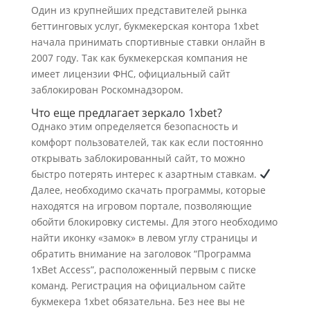
Один из крупнейших представителей рынка
беттинговых услуг, букмекерская контора 1xbet
начала принимать спортивные ставки онлайн в
2007 году. Так как букмекерская компания не
имеет лицензии ФНС, официальный сайт
заблокирован Роскомнадзором.
Что еще предлагает зеркало 1xbet?
Однако этим определяется безопасность и
комфорт пользователей, так как если постоянно
открывать заблокированный сайт, то можно
быстро потерять интерес к азартным ставкам.
Далее, необходимо скачать программы, которые
находятся на игровом портале, позволяющие
обойти блокировку системы. Для этого необходимо
найти иконку «замок» в левом углу страницы и
обратить внимание на заголовок “Программа
1xBet Access”, расположенный первым с писке
команд. Регистрация на официальном сайте
букмекера 1xbet обязательна. Без нее вы не