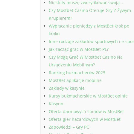
Niestety muszę zweryfikować swoją…
Czy Mostbet Casino Oferuje Gry Z Żywym
Krupierem?
Wypłacanie pieniędzy z MostBet krok po
kroku
Inne rodzaje zakładów sportowych i e-spor
Jak zacząć grać w MostBet-PL?
Czy Mogę Grać W Mostbet Casino Na
Urządzeniu Mobilnym?
Ranking bukmacherów 2023
MostBet aplikacje mobilne
Zakłady w kasynie
Kursy bukmacherskie w MostBet opinie
Kasyno
Oferta darmowych spinów w MostBet
Оfеrtа gіеr hаzаrdоwуch w MоstBеt
Zapowiedzi – Gry PC