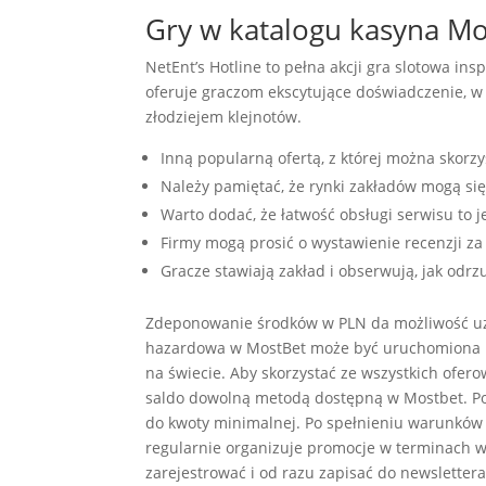
Gry w katalogu kasyna M
NetEnt’s Hotline to pełna akcji gra slotowa 
oferuje graczom ekscytujące doświadczenie, w 
złodziejem klejnotów.
Inną popularną ofertą, z której można skorzys
Należy pamiętać, że rynki zakładów mogą się 
Warto dodać, że łatwość obsługi serwisu to 
Firmy mogą prosić o wystawienie recenzji 
Gracze stawiają zakład i obserwują, jak odrz
Zdeponowanie środków w PLN da możliwość uz
hazardowa w MostBet może być uruchomiona na
na świecie. Aby skorzystać ze wszystkich ofer
saldo dowolną metodą dostępną w Mostbet. Pocz
do kwoty minimalnej. Po spełnieniu warunków
regularnie organizuje promocje w terminach w
zarejestrować i od razu zapisać do newsletter