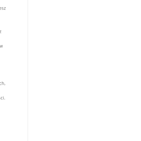
esz
z
ów
ch,
ci.