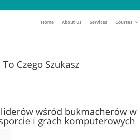
Home
About Us
Services
Courses
ź To Czego Szukasz
z liderów wśród bukmacherów w
-sporcie i grach komputerowych