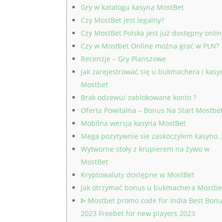
Gry w katalogu kasyna MostBet
Czy MostBet jest legalny?
Czy MostBet Polska jest już dostępny onlin
Czy w Mostbet Online można grać w PLN?
Recenzje – Gry Planszowe
Jak zarejestrować się u bukmachera i kasy
Mostbet
Brak odzewu/ zablokowane konto ?
Oferta Powitalna – Bonus Na Start Mostbe
Mobilna wersja kasyna MostBet
Mega pozytywnie sie zaskoczylem kasyno
Wytworne stoły z krupierem na żywo w
MostBet
Kryptowaluty dostępne w MostBet
Jak otrzymać bonus u bukmachera Mostbe
ᐈ Mostbet promo code for India Best Bon
2023 Freebet for new players 2023