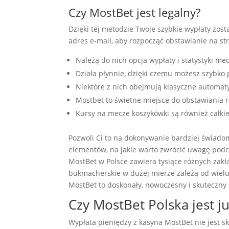
Czy MostBet jest legalny?
Dzięki tej metodzie Twoje szybkie wypłaty zos
adres e-mail, aby rozpocząć obstawianie na str
Należą do nich opcja wypłaty i statystyki m
Działa płynnie, dzięki czemu możesz szybko 
Niektóre z nich obejmują klasyczne automaty
Mostbet to świetne miejsce do obstawiania 
Kursy na mecze koszykówki są również całk
Pozwoli Ci to na dokonywanie bardziej świado
elementów, na jakie warto zwrócić uwagę podc
MostBet w Polsce zawiera tysiące różnych zakła
bukmacherskie w dużej mierze zależą od wielu 
MostBet to doskonały, nowoczesny i skuteczny
Czy MostBet Polska jest j
Wypłata pieniędzy z kasyna MostBet nie jest s