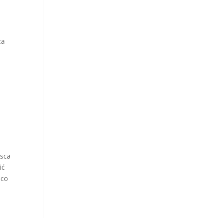
za
jsca
ić
 co