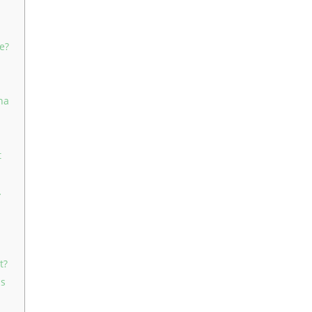
e?
na
t
…
t?
us