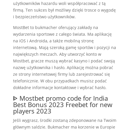
użytkowników hazardu woli współpracować z tą
firmą. Ten sukces był możliwy dzięki trosce o wygodę
i bezpieczeństwo użytkowników.
MostBet to bukmacher oferujący zakłady na
wydarzenia sportowe z całego świata. Ma aplikację
na iOS i Androida, a także mobilną stronę
internetową. Mają szeroką gamę sportów i pozycji na
największych meczach. Aby utworzyć konto w
Mostbet, gracze muszą wybrać kasyno i podać swoją
nazwę użytkownika i hasło. Aplikację można pobrać
ze strony internetowej firmy lub zarejestrować się
telefonicznie. W obu przypadkach musisz podać
dokładne informacje kontaktowe i wybrać hasło.
ᐈ Mostbet promo code for India
Best Bonus 2023 Freebet for new
players 2023
Jeśli wygrasz, środki zostaną zdeponowane na Twoim
głównym saldzie. Bukmacher ma korzenie w Europie