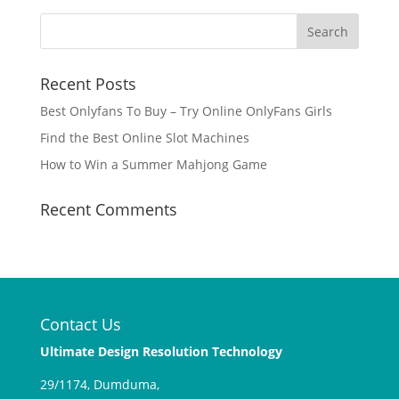
Recent Posts
Best Onlyfans To Buy – Try Online OnlyFans Girls
Find the Best Online Slot Machines
How to Win a Summer Mahjong Game
Recent Comments
Contact Us
;
R
Ultimate Design Resolution Technology
e
29/1174, Dumduma,
k