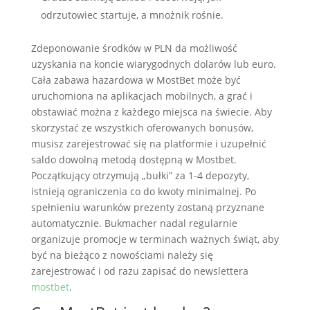
odrzutowiec startuje, a mnożnik rośnie.
Zdeponowanie środków w PLN da możliwość
uzyskania na koncie wiarygodnych dolarów lub euro.
Cała zabawa hazardowa w MostBet może być
uruchomiona na aplikacjach mobilnych, a grać i
obstawiać można z każdego miejsca na świecie. Aby
skorzystać ze wszystkich oferowanych bonusów,
musisz zarejestrować się na platformie i uzupełnić
saldo dowolną metodą dostępną w Mostbet.
Początkujący otrzymują „bułki” za 1-4 depozyty,
istnieją ograniczenia co do kwoty minimalnej. Po
spełnieniu warunków prezenty zostaną przyznane
automatycznie. Bukmacher nadal regularnie
organizuje promocje w terminach ważnych świąt, aby
być na bieżąco z nowościami należy się
zarejestrować i od razu zapisać do newslettera
mostbet
.