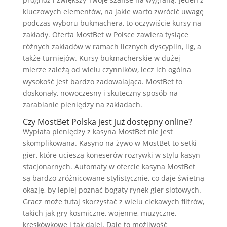
kluczowych elementów, na jakie warto zwrócić uwagę
podczas wyboru bukmachera, to oczywiście kursy na
zakłady. Oferta MostBet w Polsce zawiera tysiące
różnych zakładów w ramach licznych dyscyplin, lig, a
także turniejów. Kursy bukmacherskie w dużej
mierze zależą od wielu czynników, lecz ich ogólna
wysokość jest bardzo zadowalająca. MostBet to
doskonały, nowoczesny i skuteczny sposób na
zarabianie pieniędzy na zakładach.
Czy MostBet Polska jest już dostępny online?
Wypłata pieniędzy z kasyna MostBet nie jest
skomplikowana. Kasyno na żywo w MostBet to setki
gier, które ucieszą koneserów rozrywki w stylu kasyn
stacjonarnych. Automaty w ofercie kasyna MostBet
są bardzo zróżnicowane stylistycznie, co daje świetną
okazję, by lepiej poznać bogaty rynek gier slotowych.
Gracz może tutaj skorzystać z wielu ciekawych filtrów,
takich jak gry kosmiczne, wojenne, muzyczne,
kreskówkowe i tak dalej. Daje to możliwość