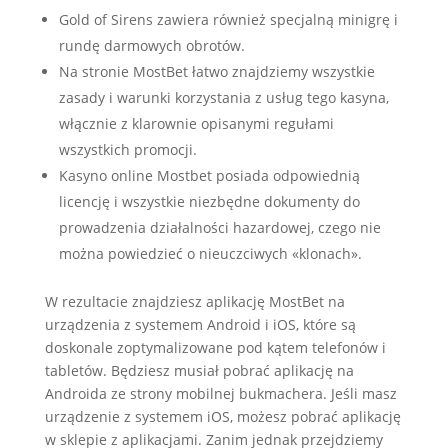
Gold of Sirens zawiera również specjalną minigrę i
rundę darmowych obrotów.
Na stronie MostBet łatwo znajdziemy wszystkie
zasady i warunki korzystania z usług tego kasyna,
włącznie z klarownie opisanymi regułami
wszystkich promocji.
Kasyno online Mostbet posiada odpowiednią
licencję i wszystkie niezbędne dokumenty do
prowadzenia działalności hazardowej, czego nie
można powiedzieć o nieuczciwych «klonach».
W rezultacie znajdziesz aplikację MostBet na
urządzenia z systemem Android i iOS, które są
doskonale zoptymalizowane pod kątem telefonów i
tabletów. Będziesz musiał pobrać aplikację na
Androida ze strony mobilnej bukmachera. Jeśli masz
urządzenie z systemem iOS, możesz pobrać aplikację
w sklepie z aplikacjami. Zanim jednak przejdziemy