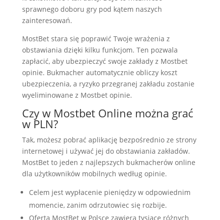
sprawnego doboru gry pod kątem naszych
zainteresowań.
MostBet stara się poprawić Twoje wrażenia z
obstawiania dzięki kilku funkcjom. Ten pozwala
zapłacić, aby ubezpieczyć swoje zakłady z Mostbet
opinie. Bukmacher automatycznie obliczy koszt
ubezpieczenia, a ryzyko przegranej zakładu zostanie
wyeliminowane z Mostbet opinie.
Czy w Mostbet Online można grać
w PLN?
Tak, możesz pobrać aplikację bezpośrednio ze strony
internetowej i używać jej do obstawiania zakładów.
MostBet to jeden z najlepszych bukmacherów online
dla użytkowników mobilnych według opinie.
Celem jest wypłacenie pieniędzy w odpowiednim
momencie, zanim odrzutowiec się rozbije.
Oferta MostBet w Polsce zawiera tysiące różnych