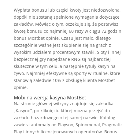
Wypłata bonusu lub części kwoty jest niedozwolona,
dopóki nie zostaną spełnione wymagania dotyczące
zakładów. Mówiąc o tym, oczekuje się, że postawisz
kwotę bonusu co najmniej 60 razy w ciągu 72 godzin
bonus Mostbet opinie. Czasu jest mało, dlatego
szczególnie ważne jest skupienie się na grach z
wysokim udziałem procentowym stawki. Sloty i innej
bezpiecznej gry napędzane RNG są najbardziej
skuteczne w tym celu, a następnie tytuły kasyn na
żywo. Najmniej efektywne są sporty wirtualne, które
stanowią zaledwie 10% z obsługę klienta Mostbet
opinie.
Mobilna wersja kasyna MostBet
Na stronie głównej witryny znajduje się zakładka
„Kasyno”, po kliknięciu której można przejść do
zakładu hazardowego o tej samej nazwie. Katalog
zawiera automaty od Playson, Spinomenal, Pragmatic
Play i innych licencjonowanych operatorów. Bonus