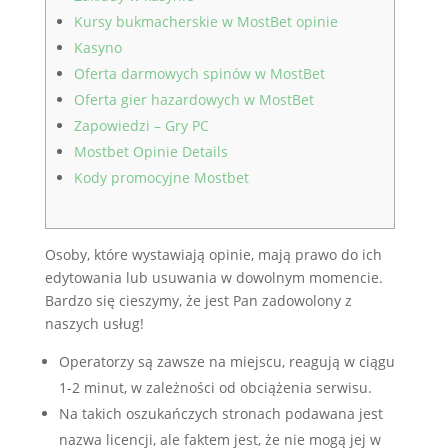
Kursy bukmacherskie w MostBet opinie
Kasyno
Oferta darmowych spinów w MostBet
Оfеrtа gіеr hаzаrdоwуch w MоstBеt
Zapowiedzi – Gry PC
Mostbet Opinie Details
Kody promocyjne Mostbet
Osoby, które wystawiają opinie, mają prawo do ich
edytowania lub usuwania w dowolnym momencie.
Bardzo się cieszymy, że jest Pan zadowolony z
naszych usług!
Operatorzy są zawsze na miejscu, reagują w ciągu
1-2 minut, w zależności od obciążenia serwisu.
Na takich oszukańczych stronach podawana jest
nazwa licencji, ale faktem jest, że nie mogą jej w