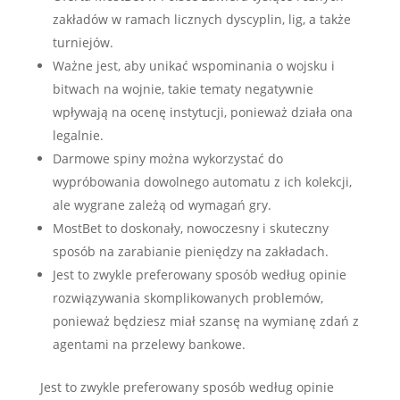
zakładów w ramach licznych dyscyplin, lig, a także
turniejów.
Ważne jest, aby unikać wspominania o wojsku i
bitwach na wojnie, takie tematy negatywnie
wpływają na ocenę instytucji, ponieważ działa ona
legalnie.
Darmowe spiny można wykorzystać do
wypróbowania dowolnego automatu z ich kolekcji,
ale wygrane zależą od wymagań gry.
MostBet to doskonały, nowoczesny i skuteczny
sposób na zarabianie pieniędzy na zakładach.
Jest to zwykle preferowany sposób według opinie
rozwiązywania skomplikowanych problemów,
ponieważ będziesz miał szansę na wymianę zdań z
agentami na przelewy bankowe.
Jest to zwykle preferowany sposób według opinie