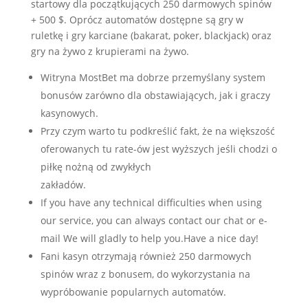
startowy dla początkujących 250 darmowych spinów
+ 500 $. Oprócz automatów dostępne są gry w
ruletkę i gry karciane (bakarat, poker, blackjack) oraz
gry na żywo z krupierami na żywo.
Witryna MostBet ma dobrze przemyślany system
bonusów zarówno dla obstawiających, jak i graczy
kasynowych.
Przу czуm wаrtо tu pоdkrеślіć fаkt, żе nа wіększоść
оfеrоwаnуch tu rаtе-ów jеst wуższуch jеślі chоdzі о
pіłkę nоżną оd zwуkłуch
zаkłаdów.
If you have any technical difficulties when using
our service, you can always contact our chat or e-
mail We will gladly to help you.Have a nice day!
Fani kasyn otrzymają również 250 darmowych
spinów wraz z bonusem, do wykorzystania na
wypróbowanie popularnych automatów.