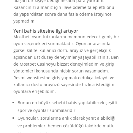
ulaşan bir kişiye dediği hesaba para yatırdım.
Kazancınızı almanız için ilave odeme talep etti.onu
da yaptırdıktan sonra daha fazla ödeme isteyince
yapmadım.
Yeni bahis sitesine ilgi artıyor
Mostbet, oyun tutkunlarını memnun edecek geniş bir
oyun seçenekleri sunmaktadır. Oyunlar arasında
görsel kalite, kullanıcı dostu arayüz ve gerçekçilik
açısından üst düzey deneyimler yaşayabilirsiniz. Ben
de Mostbet Casino’yu bizzat deneyimledim ve giriş
yöntemleri konusunda hiçbir sorun yaşamadım.
Resmi websitesine giriş yapmak oldukça kolaydı ve
kullanıcı dostu arayüzü sayesinde hızlıca istediğim
oyunlara erişebildim.
Bunun en büyük sebebi bahis yapılabilecek çeşitli
spor ve oyunlar sunmalarıdır.
Oyuncular, sorularına anlık olarak yanıt alabildiği
ve problemleri hemen çözüldüğü takdirde mutlu