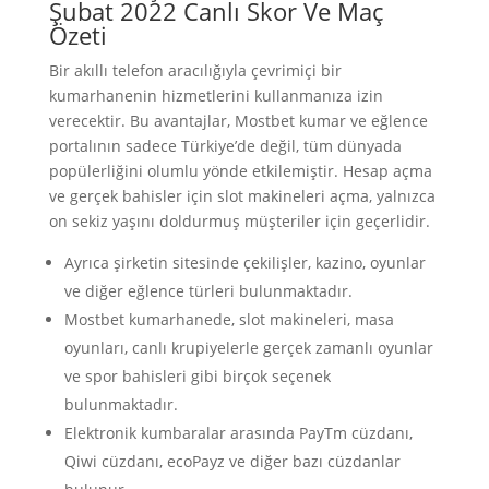
Şubat 2022 Canlı Skor Ve Maç
Özeti
Bir akıllı telefon aracılığıyla çevrimiçi bir
kumarhanenin hizmetlerini kullanmanıza izin
verecektir. Bu avantajlar, Mostbet kumar ve eğlence
portalının sadece Türkiye’de değil, tüm dünyada
popülerliğini olumlu yönde etkilemiştir. Hesap açma
ve gerçek bahisler için slot makineleri açma, yalnızca
on sekiz yaşını doldurmuş müşteriler için geçerlidir.
Ayrıca şirketin sitesinde çekilişler, kazino, oyunlar
ve diğer eğlence türleri bulunmaktadır.
Mostbet kumarhanede, slot makineleri, masa
oyunları, canlı krupiyelerle gerçek zamanlı oyunlar
ve spor bahisleri gibi birçok seçenek
bulunmaktadır.
Elektronik kumbaralar arasında PayTm cüzdanı,
Qiwi cüzdanı, ecoPayz ve diğer bazı cüzdanlar