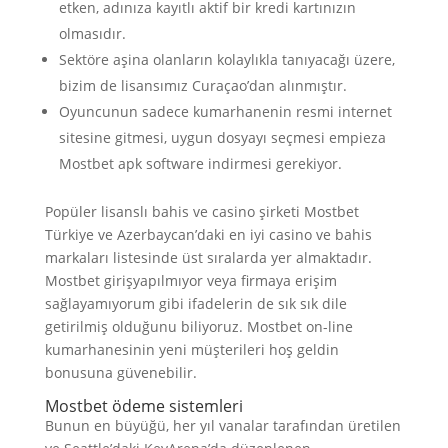
etken, adınıza kayıtlı aktif bir kredi kartınızın
olmasıdır.
Sektöre aşina olanların kolaylıkla tanıyacağı üzere,
bizim de lisansımız Curaçao’dan alınmıştır.
Oyuncunun sadece kumarhanenin resmi internet
sitesine gitmesi, uygun dosyayı seçmesi empieza
Mostbet apk software indirmesi gerekiyor.
Popüler lisanslı bahis ve casino şirketi Mostbet
Türkiye ve Azerbaycan’daki en iyi casino ve bahis
markaları listesinde üst sıralarda yer almaktadır.
Mostbet girişyapılmıyor veya firmaya erişim
sağlayamıyorum gibi ifadelerin de sık sık dile
getirilmiş olduğunu biliyoruz. Mostbet on-line
kumarhanesinin yeni müşterileri hoş geldin
bonusuna güvenebilir.
Mostbet ödeme sistemleri
Bunun en büyüğü, her yıl vanalar tarafından üretilen