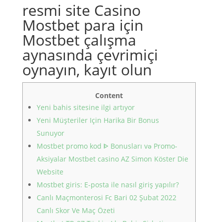
resmi site Casino
Mostbet para için
Mostbet çalışma
aynasında çevrimiçi
oynayın, kayıt olun
Content
Yeni bahis sitesine ilgi artıyor
Yeni Müşteriler Için Harika Bir Bonus
Sunuyor
Mostbet promo kod ᐈ Bonusları və Promo-
Aksiyalar Mostbet casino AZ Simon Köster Die
Website
Mostbet giris: E-posta ile nasıl giriş yapılır?
Canlı Maçmonterosi Fc Bari 02 Şubat 2022
Canlı Skor Ve Maç Özeti