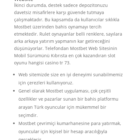
İkinci durumda, destek sadece depozitonuzu
davetsiz misafirlere karşı güvende tutmaya
çalışmaktadır. Bu kapsamda da kullanıcılar sıklıkla
Mostbet üzerinden bahis oynamayı tercih
etmektedir. Rulet oynayanlar belli renklere, sayılara
arka arkaya yatırım yapmanın kar getireceğini
düşünüyorlar. Telefondan Mostbet Web Sitesinin
Mobil Sürümünü Kıbrısta en çok kazandıran slot
oyunu hangisi casino tr 73.
Web sitemizde size en iyi deneyimi sunabilmemiz
için çerezleri kullanıyoruz.
Genel olarak Mostbet uygulaması, çok çeşitli
özellikler ve pazarlar sunan bir bahis platformu
arayan Türk oyuncular için mükemmel bir
seçimdir.
Mostbet çevrimiçi kumarhanesine para yatırmak,
oyuncular için kişisel bir hesap aracılığıyla
gerçekleşir.