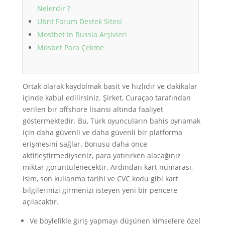
Nelerdir ?
Ubnt Forum Destek Sitesi
Mostbet In Russia Arşivleri
Mosbet Para Çekme
Ortak olarak kaydolmak basit ve hızlıdır ve dakikalar
içinde kabul edilirsiniz. Şirket, Curaçao tarafından
verilen bir offshore lisansı altında faaliyet
göstermektedir. Bu, Türk oyuncuların bahis oynamak
için daha güvenli ve daha güvenli bir platforma
erişmesini sağlar. Bonusu daha önce
aktifleştirmediyseniz, para yatırırken alacağınız
miktar görüntülenecektir. Ardından kart numarası,
isim, son kullanma tarihi ve CVC kodu gibi kart
bilgilerinizi girmenizi isteyen yeni bir pencere
açılacaktır.
Ve böylelikle giriş yapmayı düşünen kimselere özel