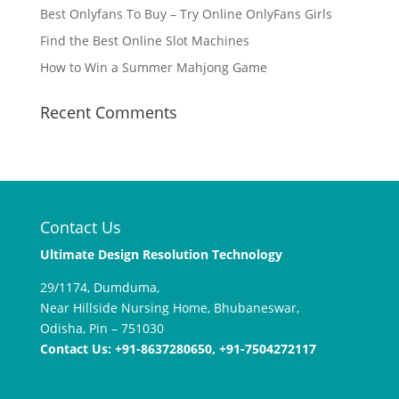
Best Onlyfans To Buy – Try Online OnlyFans Girls
Find the Best Online Slot Machines
How to Win a Summer Mahjong Game
Recent Comments
Contact Us
;
R
Ultimate Design Resolution Technology
e
29/1174, Dumduma,
k
Near Hillside Nursing Home, Bhubaneswar,
o
Odisha, Pin – 751030
m
Contact Us: +91-8637280650, +91-7504272117
e
n
d