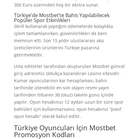
300 Euro üzerinden hoş bir ekstra sunar.
Türkiye’de Mostbet’te Bahis Yapılabilecek
Popüler Spor Etkinlikleri
Skrill kullanarak yaptığım ödemelerde kolaylıkla
işlem tamamlanırken, güvenilirlikleri de beni
memnun etti. Son 15 yıldır uluslararası akü
üreticilerinin ürünlerini Türkiye pazarına
getirmektedir.
Usta editörler tarafından oluşturulan Mostbet güncel
giriş adresimiz oldukça kazandıran casino sitesidir.
Kumar oyuncularının kar hesaplaması, bahis
tarihinde izlenebilir en son olayın resmi yayın
tarihinden itibaren 30 (otuz) takvim günü içinde
yapılır. Oyun hesabınızı 12 aydan uzun bir süre spor
bahisleri için kullanmazsanız, oyun hesabınız “pasif
oyun hesabı” olarak kabul edilir.
Türkiye Oyuncuları İçin Mostbet
Promosyon Kodları