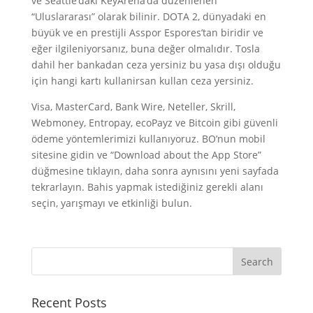
ve Seattle’daki KeyArena’da düzenlenen
“Uluslararası” olarak bilinir. DOTA 2, dünyadaki en
büyük ve en prestijli Asspor Espores’tan biridir ve
eğer ilgileniyorsanız, buna değer olmalıdır. Tosla
dahil her bankadan ceza yersiniz bu yasa dışı olduğu
için hangi kartı kullanirsan kullan ceza yersiniz.
Visa, MasterCard, Bank Wire, Neteller, Skrill,
Webmoney, Entropay, ecoPayz ve Bitcoin gibi güvenli
ödeme yöntemlerimizi kullanıyoruz. BO’nun mobil
sitesine gidin ve “Download about the App Store”
düğmesine tıklayın, daha sonra aynısını yeni sayfada
tekrarlayın. Bahis yapmak istediğiniz gerekli alanı
seçin, yarışmayı ve etkinliği bulun.
Recent Posts