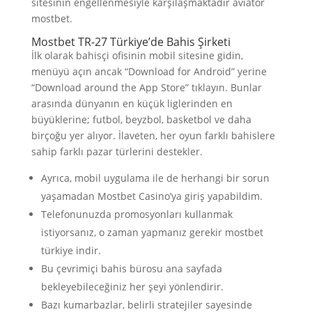
sitesinin engellenmesiyle karşılaşmaktadır aviatör
mostbet.
Mostbet TR-27 Türkiye’de Bahis Şirketi
İlk olarak bahisçi ofisinin mobil sitesine gidin,
menüyü açın ancak “Download for Android” yerine
“Download around the App Store” tıklayın. Bunlar
arasında dünyanın en küçük liglerinden en
büyüklerine; futbol, beyzbol, basketbol ve daha
birçoğu yer alıyor. İlaveten, her oyun farklı bahislere
sahip farklı pazar türlerini destekler.
Ayrıca, mobil uygulama ile de herhangi bir sorun
yaşamadan Mostbet Casino’ya giriş yapabildim.
Telefonunuzda promosyonları kullanmak
istiyorsanız, o zaman yapmanız gerekir mostbet
türkiye indir.
Bu çevrimiçi bahis bürosu ana sayfada
bekleyebileceğiniz her şeyi yönlendirir.
Bazı kumarbazlar, belirli stratejiler sayesinde