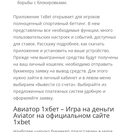
борьбы с блокировками.
Приложение 1xBet открывает для игроков
полноценный спортивный беттинг. В нем
представлены все необходимые функции, много
пользовательских настроек и событий, доступных
для ставок. Расскажу подробнее, как скачать
приложение и установить на ваше устройство.
Прежде чем выигранные средства будут получены
на ваш личный кошелек, необходимо отправить
букмекеру заявку на вывод средств. Для этого
нужно зайти в личный кабинет и в левом меню
выбираем «Вывести со счета». Выбирайте из
предложенных платежных систем удобную и
оформляйте заявку.
Авиатор 1хбет – Игра на деньги
Aviator на официальном сайте
1xbet
Наиболее широко букмекер представлен в мире