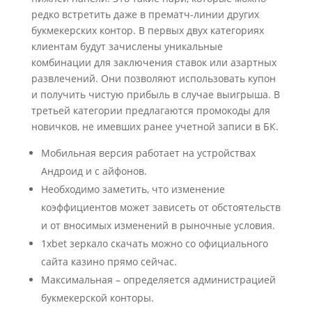
редко встретить даже в прематч-линии других
букмекерских контор. В первых двух категориях
клиентам будут зачислены уникальные
комбинации для заключения ставок или азартных
развлечений. Они позволяют использовать купон
и получить чистую прибыль в случае выигрыша. В
третьей категории предлагаются промокоды для
новичков, не имевших ранее учетной записи в БК.
Мобильная версия работает на устройствах
Андроид и с айфонов.
Необходимо заметить, что изменение
коэффициентов может зависеть от обстоятельств
и от вносимых изменений в рыночные условия.
1xbet зеркало скачать можно со официального
сайта казино прямо сейчас.
Максимальная – определяется администрацией
букмекерской конторы.