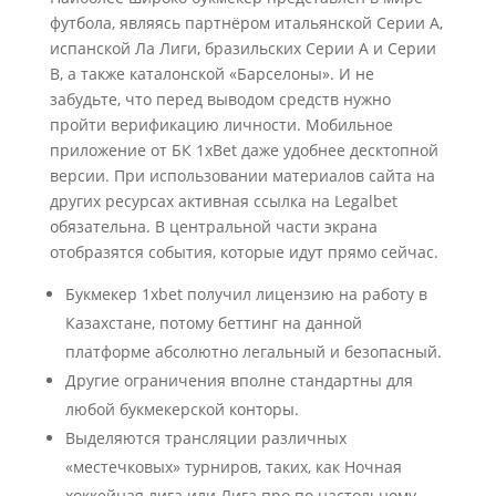
футбола, являясь партнёром итальянской Серии А,
испанской Ла Лиги, бразильских Серии А и Серии
B, а также каталонской «Барселоны». И не
забудьте, что перед выводом средств нужно
пройти верификацию личности. Мобильное
приложение от БК 1хBet даже удобнее десктопной
версии. При использовании материалов сайта на
других ресурсах активная ссылка на Legalbet
обязательна. В центральной части экрана
отобразятся события, которые идут прямо сейчас.
Букмекер 1xbet получил лицензию на работу в
Казахстане, потому беттинг на данной
платформе абсолютно легальный и безопасный.
Другие ограничения вполне стандартны для
любой букмекерской конторы.
Выделяются трансляции различных
«местечковых» турниров, таких, как Ночная
хоккейная лига или Лига про по настольному