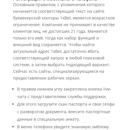
Основным правилом, с упоминания которого
начинается соответствующий текст на сайте
букмекерской конторы 1xBet, является возрастное
ограничение. Компания не принимает в качестве
клиентов лиц, не достигших 21 года. Меняется
только его имя, тогда как набор функций и
внешний вид сохраняется. Чтобы найти
актуальный адрес 1xBet, достаточно вбить
соответствующий запрос в любой поисковой
системе, а затем выбрать подходящий вариант.
Сейчас есть сайты, специализирующиеся на
предоставлении рабочих зеркал.
В правом нижнем углу закреплена кнопка live-
чата с представителями службы поддержки.
Для этого загрузите скан паспорта и свое селфи
с разворотом документа, внесите паспортные
данные в специальную анкету.
В меню телефона увидите знакомую эмблему