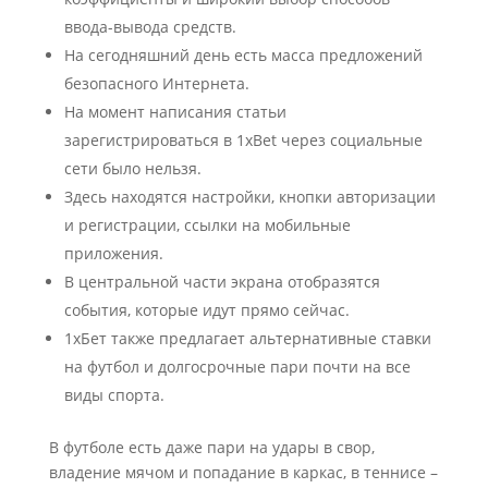
ввода-вывода средств.
На сегодняшний день есть масса предложений
безопасного Интернета.
На момент написания статьи
зарегистрироваться в 1xBet через социальные
сети было нельзя.
Здесь находятся настройки, кнопки авторизации
и регистрации, ссылки на мобильные
приложения.
В центральной части экрана отобразятся
события, которые идут прямо сейчас.
1хБет также предлагает альтернативные ставки
на футбол и долгосрочные пари почти на все
виды спорта.
В футболе есть даже пари на удары в свор,
владение мячом и попадание в каркас, в теннисе –