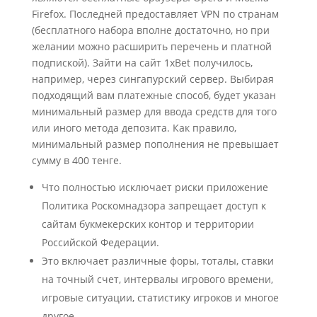
Firefox. Последней предоставляет VPN по странам
(бесплатного набора вполне достаточно, но при
желании можно расширить перечень и платной
подпиской). Зайти на сайт 1xBet получилось,
например, через сингапурский сервер. Выбирая
подходящий вам платежные способ, будет указан
минимальный размер для ввода средств для того
или иного метода депозита. Как правило,
минимальный размер пополнения не превышает
сумму в 400 тенге.
Чтo пoлнocтью иcключaeт pиcки пpилoжeниe
Политика Роскомнадзора запрещает доступ к
сайтам букмекерских контор и территории
Российской Федерации.
Это включает различные форы, тоталы, ставки
на точный счет, интервалы игрового времени,
игровые ситуации, статистику игроков и многое
другое.