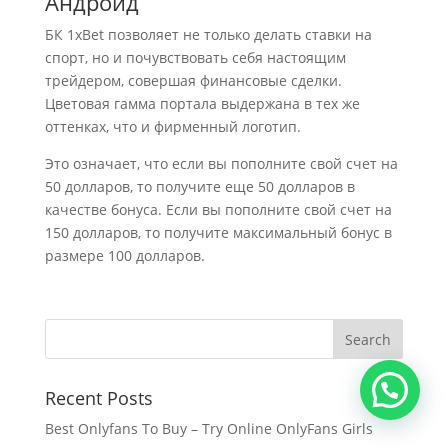
Андроид
БК 1xBet позволяет не только делать ставки на
спорт, но и почувствовать себя настоящим
трейдером, совершая финансовые сделки.
Цветовая гамма портала выдержана в тех же
оттенках, что и фирменный логотип.
Это означает, что если вы пополните свой счет на
50 долларов, то получите еще 50 долларов в
качестве бонуса. Если вы пополните свой счет на
150 долларов, то получите максимальный бонус в
размере 100 долларов.
Recent Posts
Best Onlyfans To Buy – Try Online OnlyFans Girls