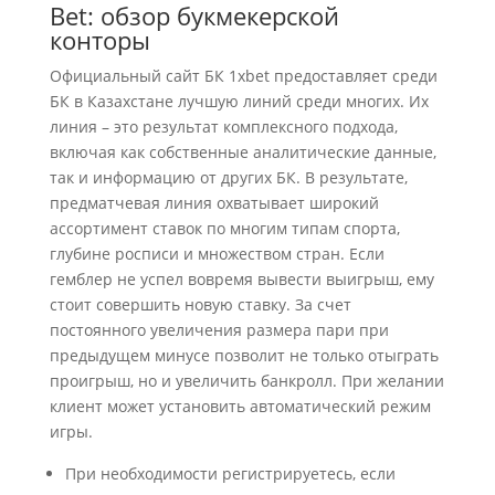
Bet: обзор букмекерской
конторы
Официальный сайт БК 1xbet предоставляет среди
БК в Казахстане лучшую линий среди многих. Их
линия – это результат комплексного подхода,
включая как собственные аналитические данные,
так и информацию от других БК. В результате,
предматчевая линия охватывает широкий
ассортимент ставок по многим типам спорта,
глубине росписи и множеством стран. Если
гемблер не успел вовремя вывести выигрыш, ему
стоит совершить новую ставку. За счет
постоянного увеличения размера пари при
предыдущем минусе позволит не только отыграть
проигрыш, но и увеличить банкролл. При желании
клиент может установить автоматический режим
игры.
При необходимости регистрируетесь, если