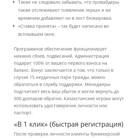
Также не следовало забывать, что провайдеры
также отслеживают появление зеркал и же
временем добавляют но в лист блокировки.
«Ставка принята» – так будет написано во
всплывшем окне.
Программное обеспечение функционирует
никаких сбоев, подвисаний. Администрация
подарит 100% от вашего первого взноса на
баланс. Бонус заключается а том, что только в
случае 15 неудачных пари трижды, можно
обратиться в службу поддержки. Менеджеры
подсчитают весь ваш убыток и могли вернуть до
500 долларов обратно. Казахстанские игроки могут
использовать удостоверение личности или
паспорт.
«В 1 клик» (быстрая регистрация)
После проверки личности клиенты букмекерской