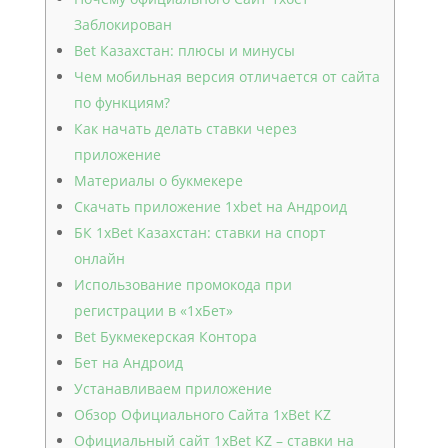
Заблокирован
Bet Казахстан: плюсы и минусы
Чем мобильная версия отличается от сайта
по функциям?
Как начать делать ставки через
приложение
Материалы о букмекере
Скачать приложение 1xbet на Андроид
БК 1xBet Казахстан: ставки на спорт
онлайн
Использование промокода при
регистрации в «1хБет»
Bet Букмекерская Контора
Бет на Андроид
Устанавливаем приложение
Обзор Официального Сайта 1xBet KZ
Официальный сайт 1хBet KZ – ставки на