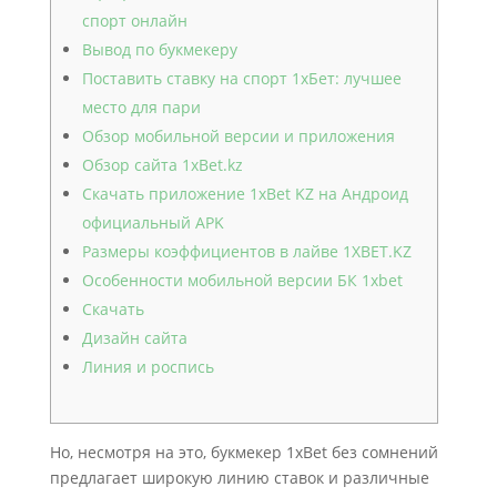
спорт онлайн
Вывод по букмекеру
Поставить ставку на спорт 1хБет: лучшее
место для пари
Обзор мобильной версии и приложения
Обзор сайта 1xBet.kz
Скачать приложение 1xBet KZ на Андроид
официальный APK
Размеры коэффициентов в лайве 1XBET.KZ
Особенности мобильной версии БК 1xbet
Скачать
Дизайн сайта
Линия и роспись
Но, несмотря на это, букмекер 1хBet без сомнений
предлагает широкую линию ставок и различные