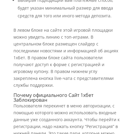
Выбирая подходящий вам платежные способ,
будет указан минимальный размер для ввода
средств для того или иного метода депозита.
В левом блоке на сайте этой игровой площадки
можно увидеть линию с топ-играми. В
центральном блоке размещен слайдер с
последними новостями и информацией об акциях
1хБет. В правом блоке сайта пользователи
получают доступ к форме с регистрацией и
игровому купону. В правом нижнем углу
закреплена кнопка live-чата с представителями
службы поддержки.
Почему официального Сайт 1хбет
Заблокирован
Пользователя перекинет в меню авторизации, с
помощью которого можно использовать входные
данные уже созданного аккаунта. Чтобы перейти к
регистрации, надо нажать кнопку “Регистрация” в
нижней панели. Это такие пари, которые можно