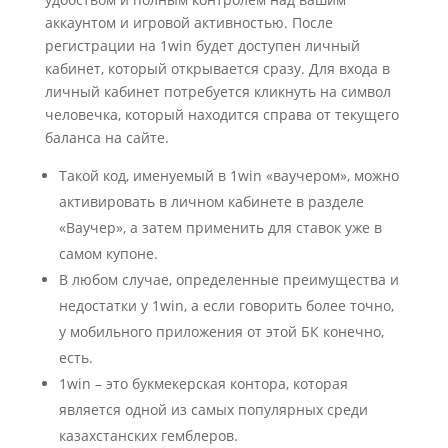
аккаунтом и игровой активностью. После
регистрации на 1win будет доступен личный
кабинет, который открывается сразу. Для входа в
личный кабинет потребуется кликнуть на символ
человечка, который находится справа от текущего
баланса на сайте.
Такой код, именуемый в 1win «ваучером», можно
активировать в личном кабинете в разделе
«Ваучер», а затем применить для ставок уже в
самом купоне.
В любом случае, определенные преимущества и
недостатки у 1win, а если говорить более точно,
у мобильного приложения от этой БК конечно,
есть.
1win – это букмекерская контора, которая
является одной из самых популярных среди
казахстанских гемблеров.