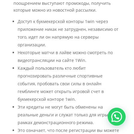
поощрением выступают промокоды, получить
которые можно из новостной рассылки.
Доступ к букмекерской конторы 1win через
приложение никак не затруднен, независимо от
того, идет ли он напрямую на серверы
организации.
Некоторые матчи в лайве можно смотреть по
видеотрансляции на сайте 1Win.
Каждый пользователь кто любит
прогнозировать различные спортивные
события, пробовать свои силы в онлайн
гемблинге может открыть игровой счет в
букмекерской конторе 1win.
Эти кредиты не могут быть обменены на
реальные деньги и служат только для игры в
рамках демонстрационного режима.
Это означает, что после регистрации вы можете