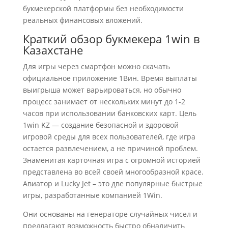
букмекерской платформы без необходимости
реальных финансовых вложений.
Краткий обзор букмекера 1win в
Казахстане
Для игры через смартфон можно скачать
официальное приложение 1Вин. Время выплаты
выигрыша может варьироваться, но обычно
процесс занимает от нескольких минут до 1-2
часов при использовании банковских карт. Цель
1win KZ — создание безопасной и здоровой
игровой среды для всех пользователей, где игра
остается развлечением, а не причиной проблем.
Знаменитая карточная игра с огромной историей
представлена во всей своей многообразной красе.
Авиатор и Lucky Jet – это две популярные быстрые
игры, разработанные компанией 1Win.
Они основаны на генераторе случайных чисел и
предлагают возможность быстро обналичить