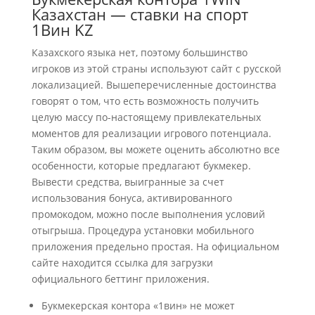
Казахстан — ставки на спорт
1Вин KZ
Казахского языка нет, поэтому большинство
игроков из этой страны используют сайт с русской
локализацией. Вышеперечисленные достоинства
говорят о том, что есть возможность получить
целую массу по-настоящему привлекательных
моментов для реализации игрового потенциала.
Таким образом, вы можете оценить абсолютно все
особенности, которые предлагают букмекер.
Вывести средства, выигранные за счет
использования бонуса, активированного
промокодом, можно после выполнения условий
отыгрыша. Процедура установки мобильного
приложения предельно простая. На официальном
сайте находится ссылка для загрузки
официального беттинг приложения.
Букмекерская контора «1вин» не может