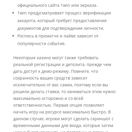
официального сайта 1win или зеркала.
1win предусматривает процесс верификации
аккаунта, который требует предоставления
документов для подтверждения личности.
Роспись в прематче и лайве зависит от
популярности события.
Некоторые казино могут также требовать
реальной регистрации и депозита, прежде чем
дать доступ к демо-режиму. Помните, что
сохранность ваших средств зависит
исключительно от вас самих, поэтому если вы
решили делать ставки, то заниматься этим нужно
максимально осторожно и со всей
ответственностью. Первая опция позволяет
начать игру на ресурсе максимально быстро. В
данном случае, игроки могут сделать скриншот с
временными данными для входа, которые затем