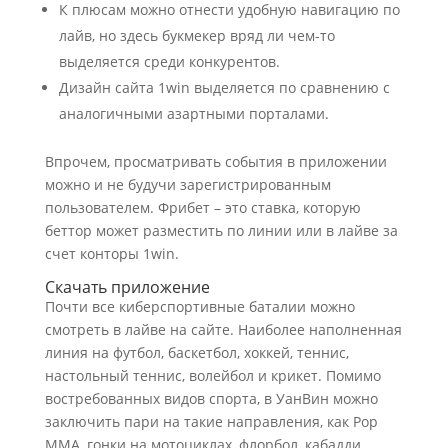
К плюсам можно отнести удобную навигацию по
лайв, но здесь букмекер вряд ли чем-то
выделяется среди конкурентов.
Дизайн сайта 1win выделяется по сравнению с
аналогичными азартными порталами.
Впрочем, просматривать события в приложении
можно и не будучи зарегистрированным
пользователем. Фрибет – это ставка, которую
беттор может разместить по линии или в лайве за
счет конторы 1win.
Скачать приложение
Почти все киберспортивные баталии можно
смотреть в лайве на сайте. Наиболее наполненная
линия на футбол, баскетбол, хоккей, теннис,
настольный теннис, волейбол и крикет. Помимо
востребованных видов спорта, в УанВин можно
заключить пари на такие направления, как Pop
MMA, гонки на мотоциклах, флорбол, кабадди,