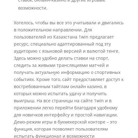
возможности.
Хотелось, чтобы вы все это учитывали и двигались
в положительном направлении. Для
пользователей из Казахстана 1win предлагает
ресурс, специально адаптированный под эту
аудиторию с языковой версией и валютой тенге.
Здесь можно удобно делать ставки на спорт,
следить за живыми трансляциями матчей и
получать актуальную информацию о спортивных
событиях. Кроме того, сайт предоставляет доступ к
востребованным тайтлам онлайн казино, в
которых можно испытать удачу и получить
выигрыш. На все страницы на сайте 1win и в
приложении легко перейти благодаря удобному
для новичков интерфейсу и простой навигации.
Демо-режим игры в букмекерской конторе – это
функция, которая позволяет пользователям
испытать функционал и возможности