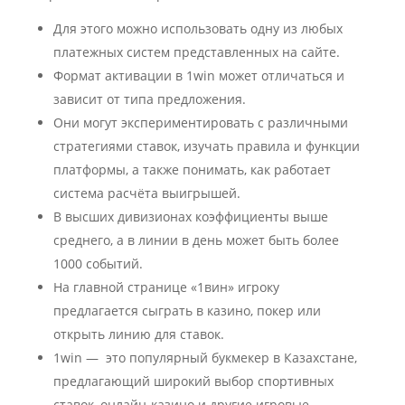
Для этого можно использовать одну из любых
платежных систем представленных на сайте.
Формат активации в 1win может отличаться и
зависит от типа предложения.
Они могут экспериментировать с различными
стратегиями ставок, изучать правила и функции
платформы, а также понимать, как работает
система расчёта выигрышей.
В высших дивизионах коэффициенты выше
среднего, а в линии в день может быть более
1000 событий.
На главной странице «1вин» игроку
предлагается сыграть в казино, покер или
открыть линию для ставок.
1win — это популярный букмекер в Казахстане,
предлагающий широкий выбор спортивных
ставок, онлайн-казино и другие игровые