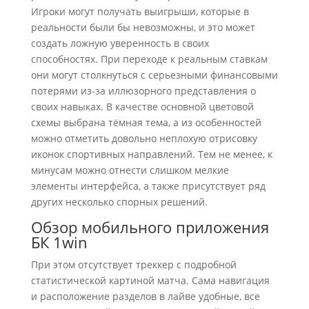
Игроки могут получать выигрыши, которые в
реальности были бы невозможны, и это может
создать ложную уверенность в своих
способностях. При переходе к реальным ставкам
они могут столкнуться с серьезными финансовыми
потерями из-за иллюзорного представления о
своих навыках. В качестве основной цветовой
схемы выбрана тёмная тема, а из особенностей
можно отметить довольно неплохую отрисовку
иконок спортивных направлений. Тем не менее, к
минусам можно отнести слишком мелкие
элементы интерфейса, а также присутствует ряд
других несколько спорных решений.
Обзор мобильного приложения
БК 1win
При этом отсутствует треккер с подробной
статистической картиной матча. Сама навигация
и расположение разделов в лайве удобные, все