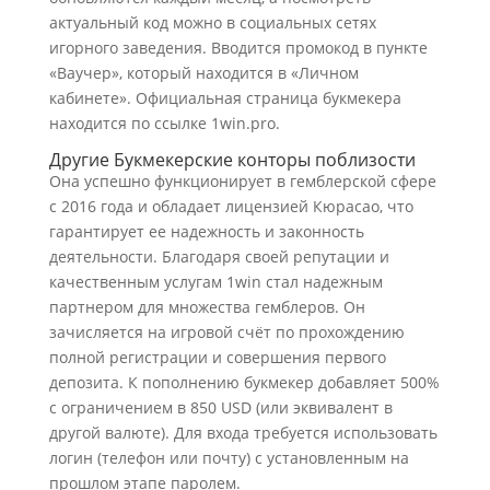
актуальный код можно в социальных сетях
игорного заведения. Вводится промокод в пункте
«Ваучер», который находится в «Личном
кабинете». Официальная страница букмекера
находится по ссылке 1win.pro.
Другие Букмекерские конторы поблизости
Она успешно функционирует в гемблерской сфере
с 2016 года и обладает лицензией Кюрасао, что
гарантирует ее надежность и законность
деятельности. Благодаря своей репутации и
качественным услугам 1win стал надежным
партнером для множества гемблеров. Он
зачисляется на игровой счёт по прохождению
полной регистрации и совершения первого
депозита. К пополнению букмекер добавляет 500%
с ограничением в 850 USD (или эквивалент в
другой валюте). Для входа требуется использовать
логин (телефон или почту) с установленным на
прошлом этапе паролем.