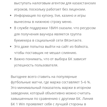
выступать налоговым агентом для казахстанских
игроков, поскольку работает без лицензии.
Информация по купону, live, казино и игры
вынесены в нижнюю строку меню.
В службе поддержки 1ВИН сказали, что ресурсом
для получения ваучера является группа
букмекера в социальной сети ВКонтакте.
Это даже попытка выйти на сайт из бойкота,
чтобы поставщик не мешал слиянию.
Важно понимать, что от выбора БК зависит
успешность пользователя.
Выгоднее всего ставить на популярные
футбольные матчи, где маржа составляет 5–6 %.
Это минимальный показатель маржи в игорном
заведении, который объективно можно считать
завышенным по сравнению с другими БК. Линия
БК 1 Win проявляет себя с лучшей стороны в