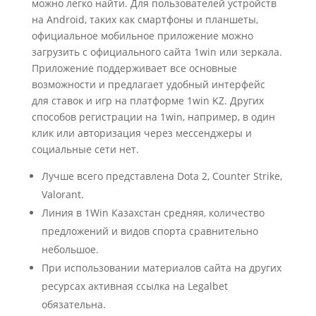
можно легко найти. Для пользователей устройств
на Android, таких как смартфоны и планшеты,
официальное мобильное приложение можно
загрузить с официального сайта 1win или зеркала.
Приложение поддерживает все основные
возможности и предлагает удобный интерфейс
для ставок и игр на платформе 1win KZ. Других
способов регистрации на 1win, например, в один
клик или авторизация через мессенджеры и
социальные сети нет.
Лучше всего представлена Dota 2, Counter Strike,
Valorant.
Линия в 1Win Казахстан средняя, количество
предложений и видов спорта сравнительно
небольшое.
При использовании материалов сайта на других
ресурсах активная ссылка на Legalbet
обязательна.