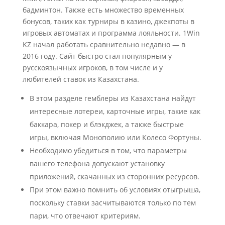
бадминтон. Также есть множество временных
бонусов, таких как турниры в казино, джекпоты в
игровых автоматах и программа лояльности. 1Win
KZ начал работать сравнительно недавно — в
2016 году. Сайт быстро стал популярным у
русскоязычных игроков, в том числе и у
любителей ставок из Казахстана.
В этом разделе гемблеры из Казахстана найдут
интересные лотереи, карточные игры, такие как
баккара, покер и блэкджек, а также быстрые
игры, включая Монополию или Колесо Фортуны.
Необходимо убедиться в том, что параметры
вашего телефона допускают установку
приложений, скачанных из сторонних ресурсов.
При этом важно помнить об условиях отыгрыша,
поскольку ставки засчитываются только по тем
пари, что отвечают критериям.