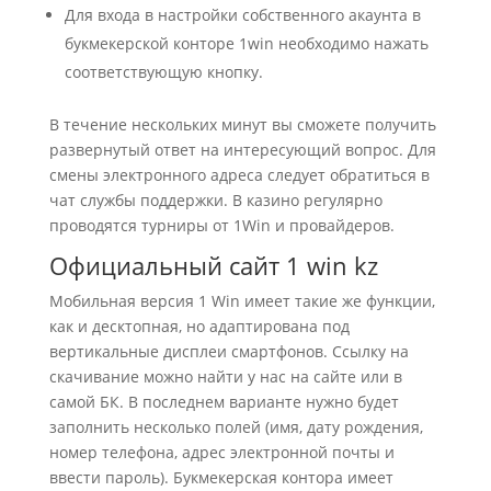
Для входа в настройки собственного акаунта в
букмекерской конторе 1win необходимо нажать
соответствующую кнопку.
В течение нескольких минут вы сможете получить
развернутый ответ на интересующий вопрос. Для
смены электронного адреса следует обратиться в
чат службы поддержки. В казино регулярно
проводятся турниры от 1Win и провайдеров.
Официальный сайт 1 win kz
Мобильная версия 1 Win имеет такие же функции,
как и десктопная, но адаптирована под
вертикальные дисплеи смартфонов. Ссылку на
скачивание можно найти у нас на сайте или в
самой БК. В последнем варианте нужно будет
заполнить несколько полей (имя, дату рождения,
номер телефона, адрес электронной почты и
ввести пароль). Букмекерская контора имеет