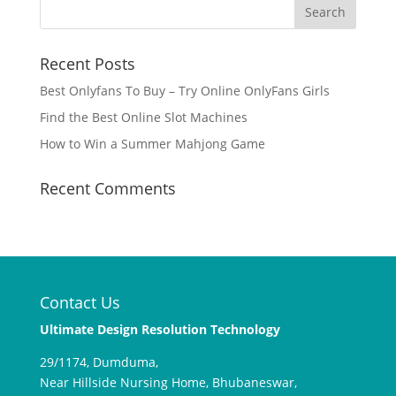
Recent Posts
Best Onlyfans To Buy – Try Online OnlyFans Girls
Find the Best Online Slot Machines
How to Win a Summer Mahjong Game
Recent Comments
Contact Us
;
R
Ultimate Design Resolution Technology
e
29/1174, Dumduma,
k
Near Hillside Nursing Home, Bhubaneswar,
o