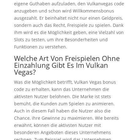
eigene Guthaben aufzuladen, den Vulkanvegas code
anzugeben und schon wird Willkommensbonus
ausgezahlt. Er beinhaltet nicht nur einen Geldpreis,
sondern auch das Recht, Freispiele zu spielen. Dank
ihm wird es die Möglichkeit geben, eine Vielzahl von
Slots zu testen, um ihre Besonderheiten und
Funktionen zu verstehen.
Welche Art Von Freispielen Ohne
Einzahlung Gibt Es Im Vulkan
Vegas?
Was die Möglichkeit betrifft, Vulkan Vegas bonus
code zu erhalten, kann das Unternehmen die
aktivsten Nutzer belohnen. Die Marke ist stets
bemüht, die Kunden zum Spielen zu animieren.
Auch in diesem Fall haben die Nutzer also die
Chance, ihre Gewinne zu maximieren. Wie bereits
erwähnt, können die aktivsten Nutzer mit
besonderen Angeboten dieses Unternehmens
rechnen. Zum Beispiel wird das Unternehmen