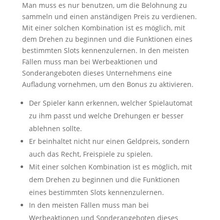
Man muss es nur benutzen, um die Belohnung zu
sammeln und einen anständigen Preis zu verdienen.
Mit einer solchen Kombination ist es möglich, mit
dem Drehen zu beginnen und die Funktionen eines
bestimmten Slots kennenzulernen. In den meisten
Fällen muss man bei Werbeaktionen und
Sonderangeboten dieses Unternehmens eine
Aufladung vornehmen, um den Bonus zu aktivieren.
Der Spieler kann erkennen, welcher Spielautomat
zu ihm passt und welche Drehungen er besser
ablehnen sollte.
Er beinhaltet nicht nur einen Geldpreis, sondern
auch das Recht, Freispiele zu spielen.
Mit einer solchen Kombination ist es möglich, mit
dem Drehen zu beginnen und die Funktionen
eines bestimmten Slots kennenzulernen.
In den meisten Fällen muss man bei
Werbeaktionen und Sonderangeboten dieses